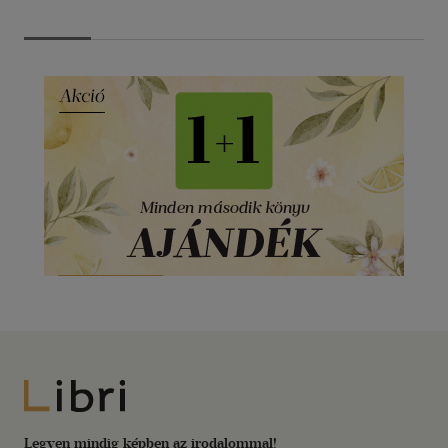
Libri
Legyen mindig képben az irodalommal!