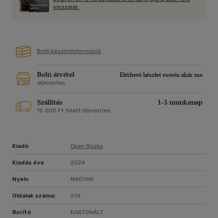
visszajár.
Bolti készletinformáció
Bolti átvétel
Elérhető készlet esetén akár ma
díjmentes
Szállítás
1-3 munkanap
15 000 Ft felett díjmentes
Kiadó
Open Books
Kiadás éve
2024
Nyelv
MAGYAR
Oldalak száma:
276
Borító
KARTONÁLT