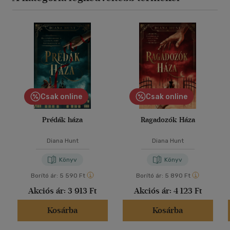
Csak online
Csak online
Prédák háza
Ragadozók Háza
Diana Hunt
Diana Hunt
Könyv
Könyv
Borító ár:
5 590 Ft
Borító ár:
5 890 Ft
Akciós ár:
3 913 Ft
Akciós ár:
4 123 Ft
Kosárba
Kosárba