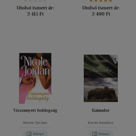
Utolsó ismert ár:
Utolsó ismert ár:
2 415 Ft
2 490 Ft
Visszanyert boldogság
Kalandor
Nicole Jordan
Karen Hawkins
Könyv
Könyv