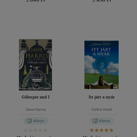
Gillespie and I
Itt járt a nyár
Jane Harris
Czifra Yvett
Könyv
Könyv