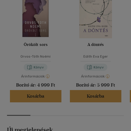
Örökölt sors
A döntés
Orvos-Tóth Noémi
Edith Eva Eger
Könyv
Könyv
Árinformációk
Árinformációk
Borító ár:
4 999 Ft
Borító ár:
5 999 Ft
Kosárba
Kosárba
Új megjelenések