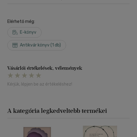
Elérhető még:
E-könyv
Antikvár könyv (1 db)
Vásárlói értékelések, vélemények
Kérjük, lépjen be az értékeléshez!
A kategória legkedveltebb termékei