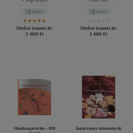
F. Nagy Angéla
Frank Júlia
Könyv
Könyv
Utolsó ismert ár:
Utolsó ismert ár:
2 400 Ft
1 490 Ft
Mindmegette.hu - 100
Karácsonyi sütemények