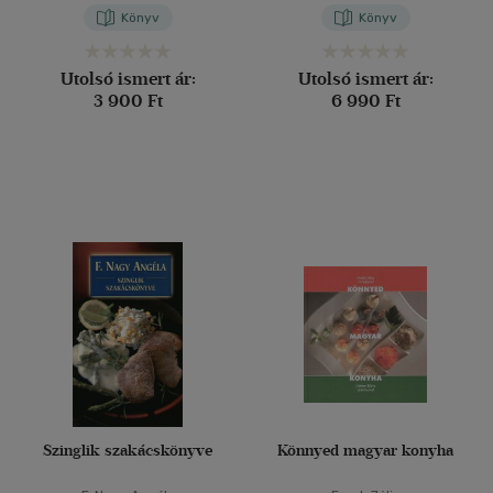
Könyv
Könyv
Utolsó ismert ár:
Utolsó ismert ár:
3 900 Ft
6 990 Ft
Szinglik szakácskönyve
Könnyed magyar konyha