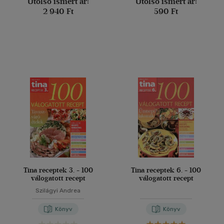
Utolsó ismert ár:
Utolsó ismert ár:
2 940 Ft
590 Ft
Tina receptek 3. - 100
Tina receptek 6. - 100
válogatott recept
válogatott recept
Szilágyi Andrea
Könyv
Könyv