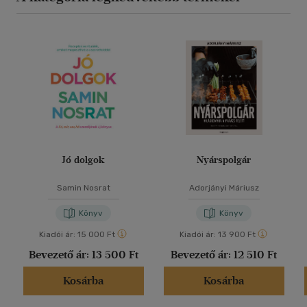
Jó dolgok
Nyárspolgár
Samin Nosrat
Adorjányi Máriusz
Könyv
Könyv
Kiadói ár:
15 000 Ft
Kiadói ár:
13 900 Ft
Bevezető ár:
13 500 Ft
Bevezető ár:
12 510 Ft
Kosárba
Kosárba