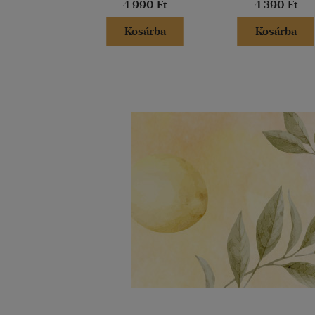
4 990 Ft
4 390 Ft
Kosárba
Kosárba