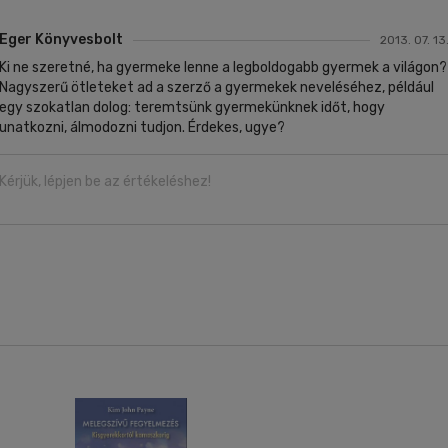
Eger Könyvesbolt
2013. 07. 13
Ki ne szeretné, ha gyermeke lenne a legboldogabb gyermek a világon?
Nagyszerű ötleteket ad a szerző a gyermekek neveléséhez, például
egy szokatlan dolog: teremtsünk gyermekünknek időt, hogy
unatkozni, álmodozni tudjon. Érdekes, ugye?
Kérjük, lépjen be az értékeléshez!