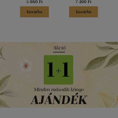
5 980 Ft
7 490 Ft
Kosárba
Kosárba