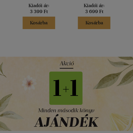
Kiadói ár:
Kiadói ár:
3 399 Ft
3 699 Ft
Kosárba
Kosárba