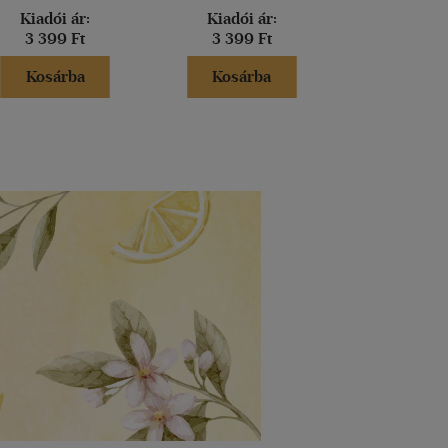
Kiadói ár:
Kiadói ár:
Kiadói 
3 399 Ft
3 399 Ft
6 490 
Kosárba
Kosárba
Kosár