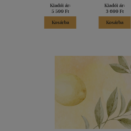
Kiadói ár:
Kiadói ár:
5 599 Ft
3 699 Ft
Kosárba
Kosárba